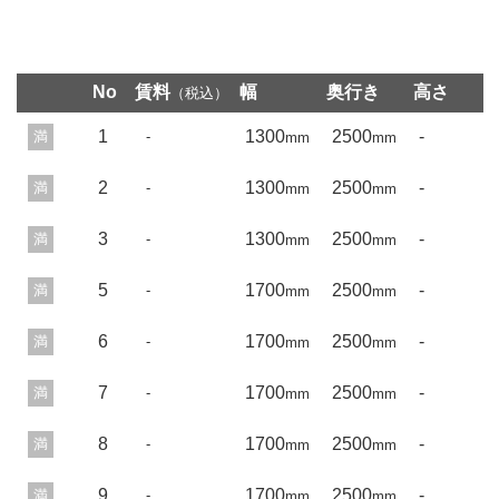
No
賃料
幅
奥行き
高さ
（税込）
1
1300
2500
-
満
-
mm
mm
2
1300
2500
-
満
-
mm
mm
3
1300
2500
-
満
-
mm
mm
5
1700
2500
-
満
-
mm
mm
6
1700
2500
-
満
-
mm
mm
7
1700
2500
-
満
-
mm
mm
8
1700
2500
-
満
-
mm
mm
9
1700
2500
-
満
-
mm
mm