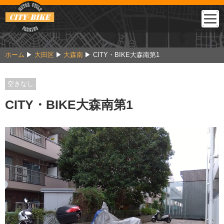
ホーム
大田区
大森南
CITY・BIKE大森南第1
空きなし
CITY・BIKE大森南第1