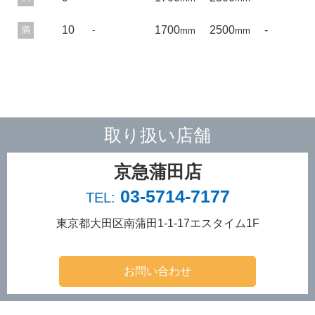
10
1700
2500
-
満
-
mm
mm
取り扱い店舗
京急蒲田店
03-5714-7177
TEL:
東京都大田区南蒲田1-1-17
エスタイム1F