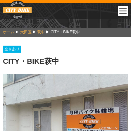
ホーム
大田区
萩中
CITY・BIKE萩中
空きあり
CITY・BIKE萩中