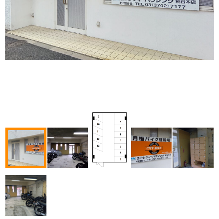
250422160340246