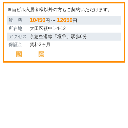
※当ビル入居者様以外の方もご契約いただけます。
10450
12650
賃 料
円 〜
円
所在地
大田区萩中1-4-12
アクセス
京急空港線「糀谷」駅歩6分
保証金
賃料2ヶ月