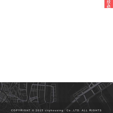
絞り込み検索
COPYRIGHT © 2015 cityhousing Co.,LTD. ALL RIGHTS